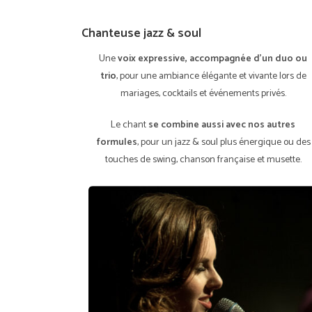
Chanteuse jazz & soul
Une
voix expressive, accompagnée d’un duo ou
trio
, pour une ambiance élégante et vivante lors de
mariages, cocktails et événements privés.
Le chant
se combine aussi avec nos autres
formules
, pour un jazz & soul plus énergique ou des
touches de swing, chanson française et musette.