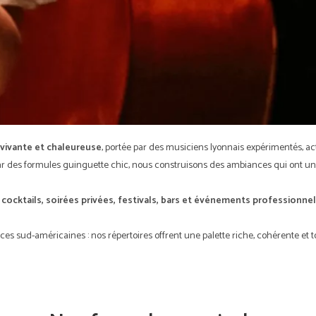
vivante et chaleureuse
, portée par des musiciens lyonnais expérimentés, ac
ar des formules guinguette chic, nous construisons des ambiances qui ont une
 cocktails, soirées privées, festivals, bars et événements professionne
ces sud-américaines : nos répertoires offrent une palette riche, cohérente et 