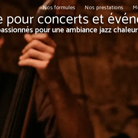
Nos formules
Nos prestations
M
ve pour concerts et év
assionnés pour une ambiance jazz chaleur