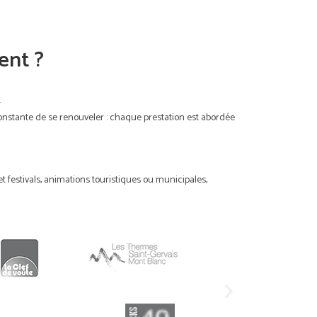
ent ?
.
constante de se renouveler : chaque prestation est abordée
festivals, animations touristiques ou municipales,