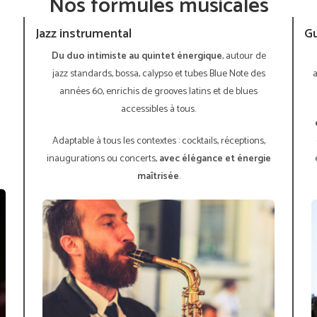
Nos formules musicales
Jazz instrumental
Gu
Du duo intimiste au quintet énergique
, autour de
jazz standards, bossa, calypso et tubes Blue Note des
années 60, enrichis de grooves latins et de blues
accessibles à tous.
Adaptable à tous les contextes : cocktails, réceptions,
inaugurations ou concerts,
avec élégance et énergie
maîtrisée
.