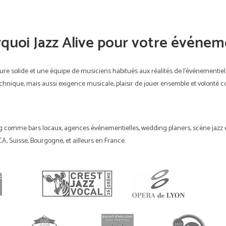
quoi Jazz Alive pour votre événem
ture solide et une équipe de musiciens habitués aux réalités de l’événementiel
technique, mais aussi exigence musicale, plaisir de jouer ensemble et volonté 
g comme bars locaux, agences événementielles, wedding planers, scène jazz et 
A, Suisse, Bourgogne, et ailleurs en France.