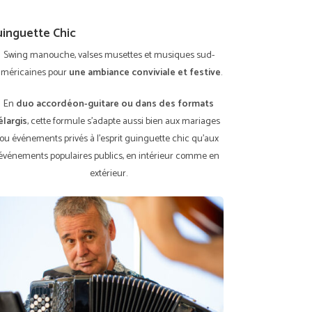
inguette Chic
Swing manouche, valses musettes et musiques sud-
américaines pour
une ambiance conviviale et festive
.
En
duo accordéon-guitare ou dans des formats
élargis
, cette formule s’adapte aussi bien aux mariages
ou événements privés à l’esprit guinguette chic qu’aux
événements populaires publics, en intérieur comme en
extérieur.