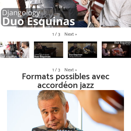
Next
»
1
/
3
Next
»
1
/
3
Formats possibles avec
accordéon jazz