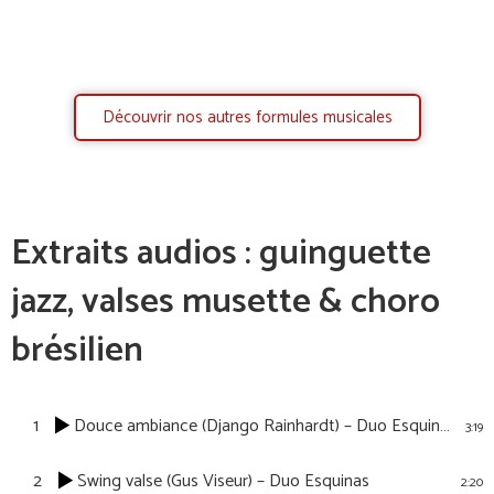
Découvrir nos autres formules musicales
Extraits audios : guinguette
jazz, valses musette & choro
brésilien
1
Douce ambiance (Django Rainhardt) – Duo Esquinas
3:19
2
Swing valse (Gus Viseur) – Duo Esquinas
2:20