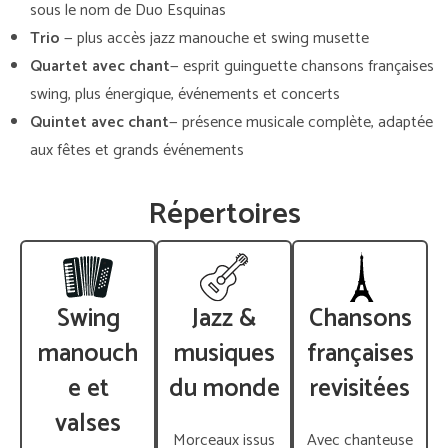
sous le nom de Duo Esquinas
Trio
— plus accès jazz manouche et swing musette
Quartet
avec chant
— esprit guinguette chansons françaises
swing, plus énergique, événements et concerts
Quintet
avec chant
— présence musicale complète, adaptée
aux fêtes et grands événements
Répertoires
Swing
Jazz &
Chansons
manouch
musiques
françaises
e et
du monde
revisitées
valses
Morceaux issus
Avec chanteuse