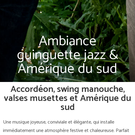
Ambiance
guinguette jazz &
Amérique du sud
Accordéon, swing manouche,
valses musettes et Amérique du
sud
Une musique joyeuse, conviviale et élégante, qui installe
immédiatement une atmosphère festive et chaleureuse. Parfait